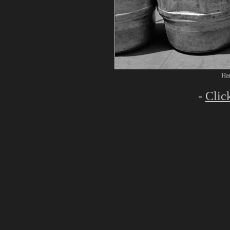
Ha
-
Click